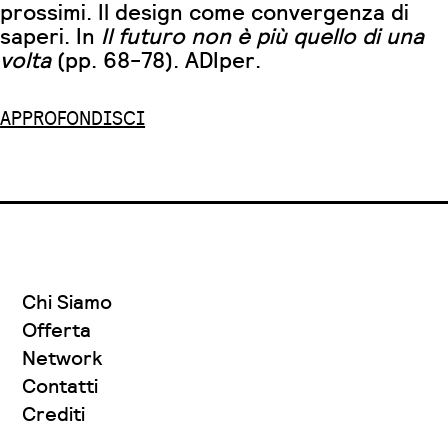
prossimi. Il design come convergenza di
saperi. In
Il futuro non è più quello di una
volta
(pp. 68-78). ADIper.
APPROFONDISCI
Chi Siamo
Offerta
Network
Contatti
Crediti