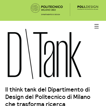
Skip
to
content
Il think tank del Dipartimento di
Design del Politecnico di Milano
che trasforma ricerca