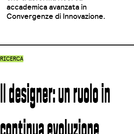
accademica avanzata in
Convergenze di Innovazione.
RICERCA
Il designer: un ruolo in
continua evoluzione